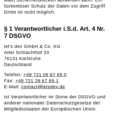
Mail) Sicherheitslücken aufweisen kann. Ein
lückenloser Schutz der Daten vor dem Zugriff
Dritte ist nicht möglich.
§ 1 Verantwortlicher i.S.d. Art. 4 Nr.
7 DSGVO
let's dev GmbH & Co. KG
Alter Schlachthof 33
76131 Karlsruhe
Deutschland
Telefon:
+49 721 26 67 65 0
Fax:
+49 721 26 67 65 1
E-Mail:
contact@letsdev.de
ist Verantwortlicher im Sinne der DSGVO und
anderer nationaler Datenschutzgesetze der
Mitgliedsstaaten der Europäischen Union