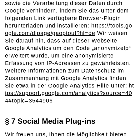
sowie die Verarbeitung dieser Daten durch
Google verhindern, indem Sie das unter dem
folgenden Link verfügbare Browser-Plugin
herunterladen und installieren:
https://tools.go
ogle.com/dlpage/gaoptout?hl=de
Wir weisen
Sie darauf hin, dass auf dieser Webseite
Google Analytics um den Code „anonymizelp“
erweitert wurde, um eine anonymisierte
Erfassung von IP-Adressen zu gewährleisten.
Weitere Informationen zum Datenschutz im
Zusammenhang mit Google Analytics finden
Sie etwa in der Google Analytics Hilfe unter:
ht
tps://support.google.com/analytics?source=40
4#topic=3544906
§ 7 Social Media Plug-ins
Wir freuen uns, Ihnen die Möglichkeit bieten